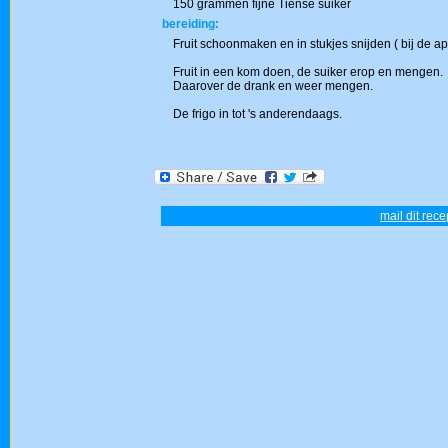
150 grammen fijne Tiense suiker
bereiding:
Fruit schoonmaken en in stukjes snijden ( bij de app
Fruit in een kom doen, de suiker erop en mengen.
Daarover de drank en weer mengen.
De frigo in tot 's anderendaags.
mail dit rec