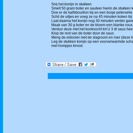
Snij het konijn in stukken.
Smelt 50 gram boter en sauteer hierin de stukken k
Doe er de kalfsbouillon bij en een bosje peterseli
Schil de uitjes en voeg ze na 45 minuten koken bij 
Laat daarna het konijn nog 30 minuten verder gare
Maak van 30 g boter en de bloem een blanke roux
Verdun deze met het kookvocht tot U 3 dl saus hee
Klop de rest van de boter door de saus.
Meng de eidooier met de slagroom en roer (deze lia
Leg de stukken konijn op een voorverwarmde scha
met hompjes brood.