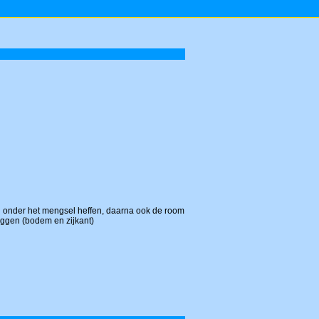
an onder het mengsel heffen, daarna ook de room
eggen (bodem en zijkant)