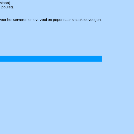
staan).
 poulet).
 voor het serveren en evt. zout en peper naar smaak toevoegen.