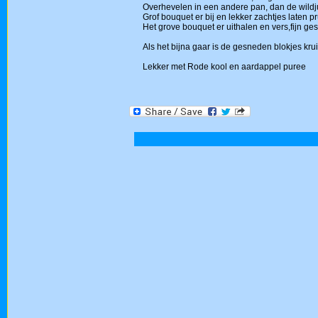
Overhevelen in een andere pan, dan de wildjus
Grof bouquet er bij en lekker zachtjes laten pr
Het grove bouquet er uithalen en vers,fijn 
Als het bijna gaar is de gesneden blokjes kr
Lekker met Rode kool en aardappel puree