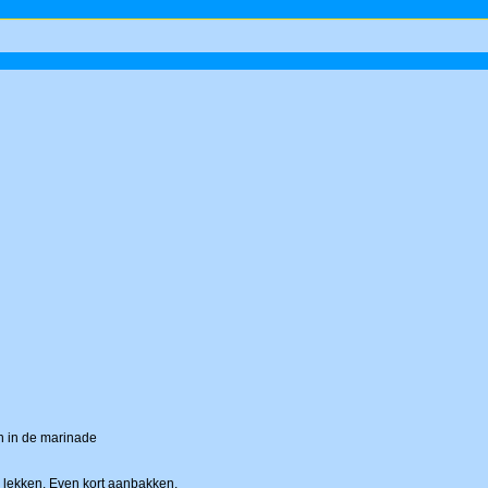
n in de marinade
n lekken. Even kort aanbakken.