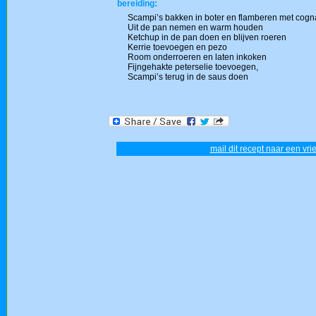
bereiding:
Scampi’s bakken in boter en flamberen met cogn
Uit de pan nemen en warm houden
Ketchup in de pan doen en blijven roeren
Kerrie toevoegen en pezo
Room onderroeren en laten inkoken
Fijngehakte peterselie toevoegen,
Scampi’s terug in de saus doen
mail dit recept naar een vri