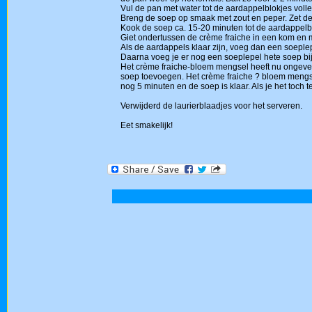
Vul de pan met water tot de aardappelblokjes volled
Breng de soep op smaak met zout en peper. Zet de 
Kook de soep ca. 15-20 minuten tot de aardappelblo
Giet ondertussen de crème fraiche in een kom en m
Als de aardappels klaar zijn, voeg dan een soeple
Daarna voeg je er nog een soeplepel hete soep bij
Het crème fraiche-bloem mengsel heeft nu ongevee
soep toevoegen. Het crème fraiche ? bloem mengse
nog 5 minuten en de soep is klaar. Als je het toch 
Verwijderd de laurierblaadjes voor het serveren.
Eet smakelijk!