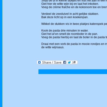
Snijd de ui in kleine stukjes en fruit het aan in ee
Giet hier de witte wijn bij en laat het inkoken.
Voeg de crème fraîche en de koksroom toe en bren
Verdeel de zeeduivel in acht gelijke stukken.
Bak deze licht op in een koekenpan.
Wikkel de stukken vis in twee plakjes katenspek pe
Kook de pasta drie minuten in water.
Giet het af en smelt de roomboter in de pan.
Voeg de pasta hierbij en laat de boter in de pasta t
Draai met een vork de pasta in mooie rondjes en 
de witte wijnsaus.