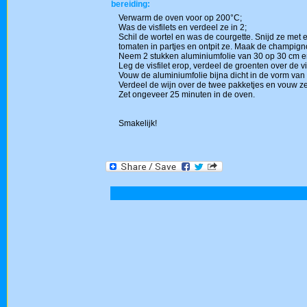
bereiding:
Verwarm de oven voor op 200°C;
Was de visfilets en verdeel ze in 2;
Schil de wortel en was de courgette. Snijd ze met ee
tomaten in partjes en ontpit ze. Maak de champigno
Neem 2 stukken aluminiumfolie van 30 op 30 cm en 
Leg de visfilet erop, verdeel de groenten over de vi
Vouw de aluminiumfolie bijna dicht in de vorm van
Verdeel de wijn over de twee pakketjes en vouw ze 
Zet ongeveer 25 minuten in de oven.
Smakelijk!