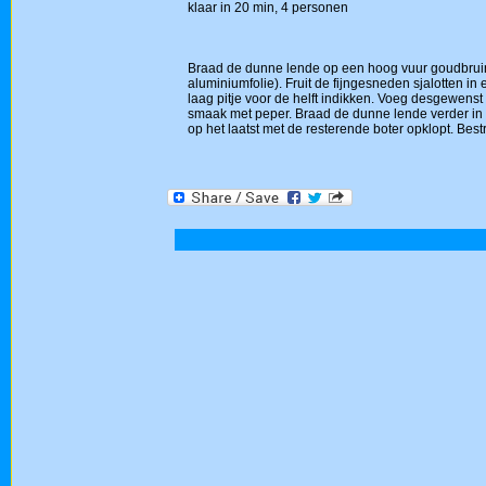
klaar in 20 min, 4 personen
Braad de dunne lende op een hoog vuur goudbruin 
aluminiumfolie). Fruit de fijngesneden sjalotten in
laag pitje voor de helft indikken. Voeg desgewenst
smaak met peper. Braad de dunne lende verder in 
op het laatst met de resterende boter opklopt. Bes