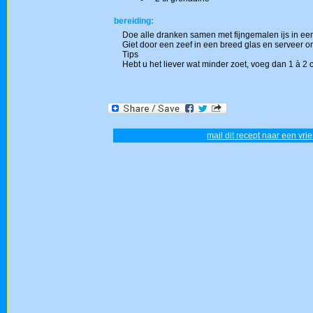
bereiding:
Doe alle dranken samen met fijngemalen ijs in ee
Giet door een zeef in een breed glas en serveer on
Tips
Hebt u het liever wat minder zoet, voeg dan 1 à 2 
mail dit recept naar een vrie