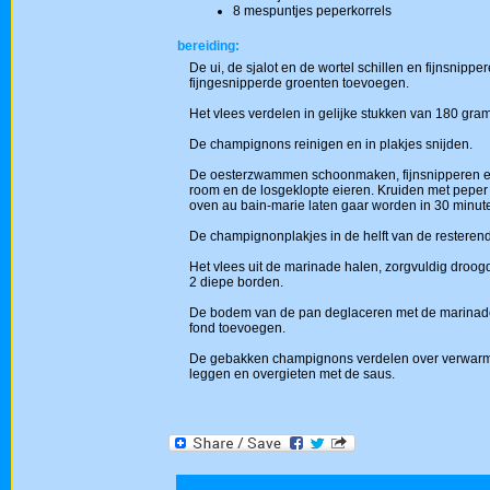
8 mespuntjes peperkorrels
bereiding:
De ui, de sjalot en de wortel schillen en fijnsnipp
fijngesnipperde groenten toevoegen.
Het vlees verdelen in gelijke stukken van 180 gram
De champignons reinigen en in plakjes snijden.
De oesterzwammen schoonmaken, fijnsnipperen en 
room en de losgeklopte eieren. Kruiden met peper
oven au bain-marie laten gaar worden in 30 minut
De champignonplakjes in de helft van de restere
Het vlees uit de marinade halen, zorgvuldig droog
2 diepe borden.
De bodem van de pan deglaceren met de marinade d
fond toevoegen.
De gebakken champignons verdelen over verwarm
leggen en overgieten met de saus.