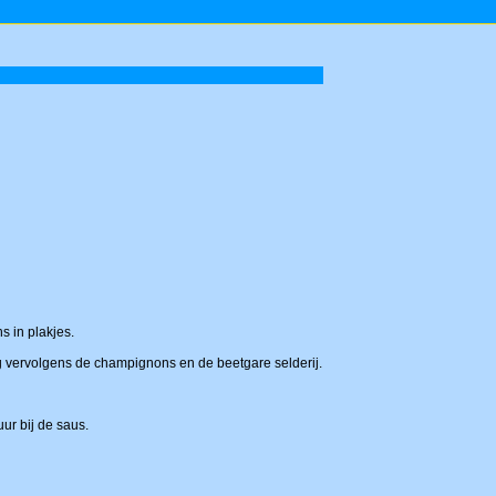
s in plakjes.
g vervolgens de champignons en de beetgare selderij.
ur bij de saus.