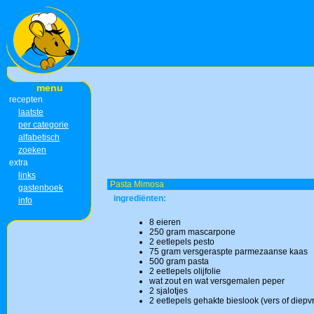
menu
recepten
laatste
per categorie
alfabetisch
zoeken
extra
links
Pasta Mimosa
gastenboek
ingrediënten:
info
8 eieren
250 gram mascarpone
2 eetlepels pesto
75 gram versgeraspte parmezaanse kaas
500 gram pasta
2 eetlepels olijfolie
wat zout en wat versgemalen peper
2 sjalotjes
2 eetlepels gehakte bieslook (vers of diepvr