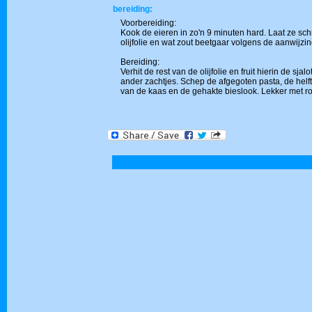
bereiding:
Voorbereiding:
Kook de eieren in zo'n 9 minuten hard. Laat ze schr
olijfolie en wat zout beetgaar volgens de aanwijzi
Bereiding:
Verhit de rest van de olijfolie en fruit hierin de
ander zachtjes. Schep de afgegoten pasta, de helft
van de kaas en de gehakte bieslook. Lekker met r