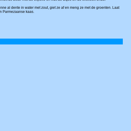
nne al dente in water met zout, giet ze af en meng ze met de groenten. Laat
len Parmezaanse kaas.