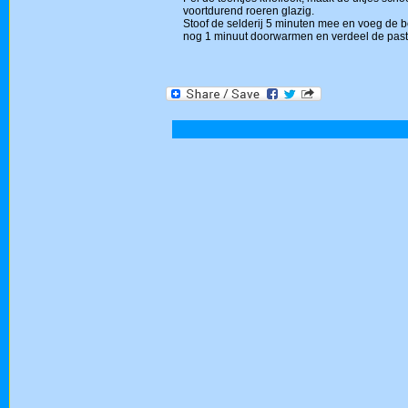
voortdurend roeren glazig.
Stoof de selderij 5 minuten mee en voeg de bo
nog 1 minuut doorwarmen en verdeel de past