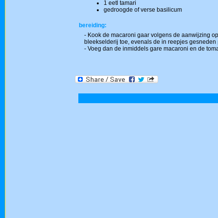
1 eetl tamari
gedroogde of verse basilicum
bereiding:
- Kook de macaroni gaar volgens de aanwijzing op d
bleekselderij toe, evenals de in reepjes gesneden
- Voeg dan de inmiddels gare macaroni en de tomat