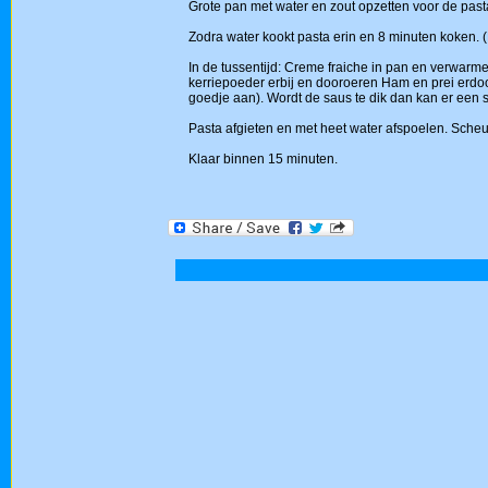
Grote pan met water en zout opzetten voor de pas
Zodra water kookt pasta erin en 8 minuten koken.
In de tussentijd: Creme fraiche in pan en verwarm
kerriepoeder erbij en dooroeren Ham en prei erdo
goedje aan). Wordt de saus te dik dan kan er een s
Pasta afgieten en met heet water afspoelen. Scheut
Klaar binnen 15 minuten.