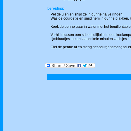
bereiding:
Pel de uien en snijd ze in dunne halve ringen.
Was de courgette en snijd hem in dunne plakken. 
Kook de penne gaar in water met het bouillontable
Verhit intussen een scheut olijfolie in een koekenpa
tijmblaadjes toe en laat enkele minuten zachtjes k
Giet de penne af en meng het courgettemengsel e