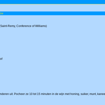
rzw
 (Saint-Remy, Conference of Williams)
of
onderen uit. Pocheer ze 10 tot 15 minuten in de wijn met honing, suiker, munt, kaneel