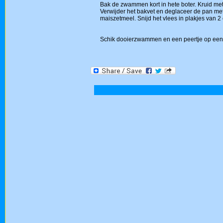
Bak de zwammen kort in hete boter. Kruid met 
Verwijder het bakvet en deglaceer de pan met 
maiszetmeel. Snijd het vlees in plakjes van 2
Schik dooierzwammen en een peertje op een bo