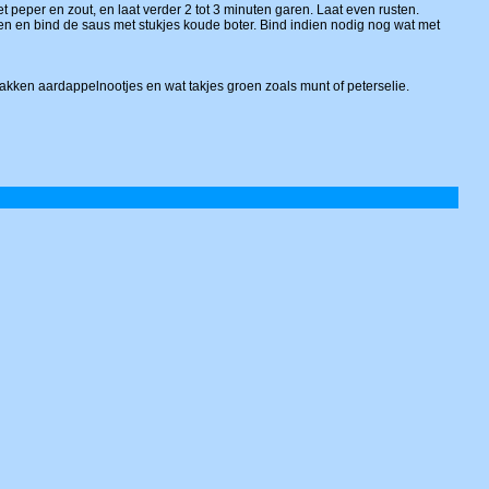
 peper en zout, en laat verder 2 tot 3 minuten garen. Laat even rusten.
ken en bind de saus met stukjes koude boter. Bind indien nodig nog wat met
kken aardappelnootjes en wat takjes groen zoals munt of peterselie.