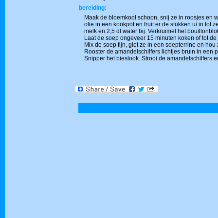
bereiding:
Maak de bloemkool schoon, snij ze in roosjes en was
olie in een kookpot en fruit er de stukken ui in to
melk en 2,5 dl water bij. Verkruimel het bouillonb
Laat de soep ongeveer 15 minuten koken of tot de 
Mix de soep fijn, giet ze in een soepterrine en hou
Rooster de amandelschilfers lichtjes bruin in een 
Snipper het bieslook. Strooi de amandelschilfers e