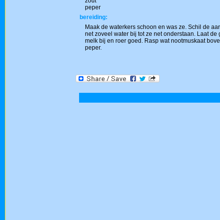
zout
peper
bereiding:
Maak de waterkers schoon en was ze. Schil de aar
net zoveel water bij tot ze net onderstaan. Laat d
melk bij en roer goed. Rasp wat nootmuskaat bov
peper.