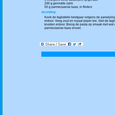
200 g gerookte zalm
50 g parmezaanse kaas, in flinters
bereiding:
Kook de tagliatelle beetgaar volgens de aanwijzin
erdoor. Voeg zout en royaal peper toe. Giet de ta
kruiden erdoor. Breng de pasta op smaak met wat c
parmezaanse kaas erover.