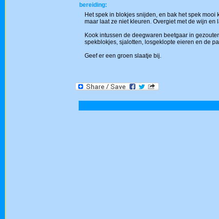
bereiding:
Het spek in blokjes snijden, en bak het spek mooi k
maar laat ze niet kleuren. Overgiet met de wijn en l
Kook intussen de deegwaren beetgaar in gezouten w
spekblokjes, sjalotten, losgeklopte eieren en de 
Geef er een groen slaatje bij.