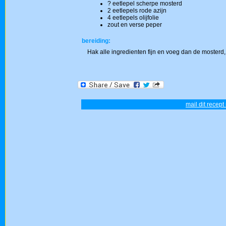
? eetlepel scherpe mosterd
2 eetlepels rode azijn
4 eetlepels olijfolie
zout en verse peper
bereiding:
Hak alle ingredienten fijn en voeg dan de mosterd, 
mail dit recept